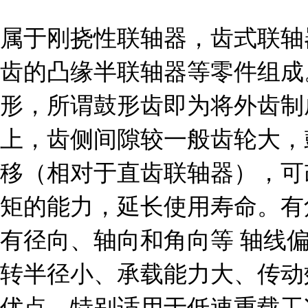
属于刚挠性联轴器，齿式联轴
齿的凸缘半联轴器等零件组成
形，所谓鼓形齿即为将外齿制
上，齿侧间隙较一般齿轮大，
移（相对于直齿联轴器），可
矩的能力，延长使用寿命。有
有径向、轴向和角向等 轴线
转半径小、承载能力大、传动
优点，特别适用于低速重载工