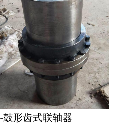
-鼓形齿式联轴器