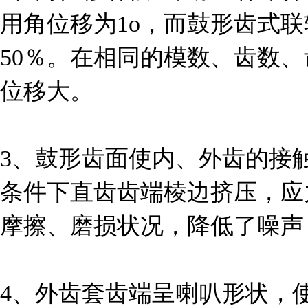
用角位移为1o，而鼓形齿式联轴
50％。在相同的模数、齿数
位移大。
3、鼓形齿面使内、外齿的接
条件下直齿齿端棱边挤压，应
摩擦、磨损状况，降低了噪声
4、外齿套齿端呈喇叭形状，