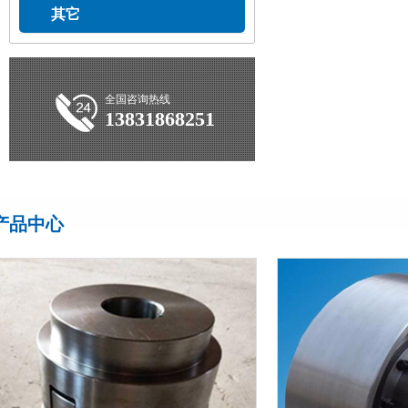
其它
全国咨询热线
13831868251
产品中心