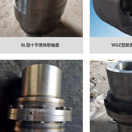
SL型十字滑块联轴器
WGZ型鼓