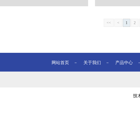
<<
<
1
2
网站首页
－
关于我们
－
产品中心
技