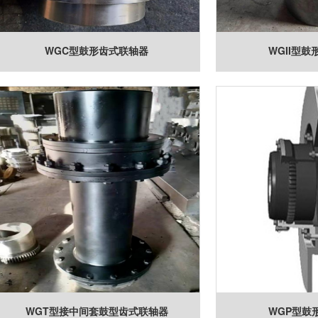
WGC型鼓形齿式联轴器
WGII型
WGT型接中间套鼓型齿式联轴器
WGP型鼓